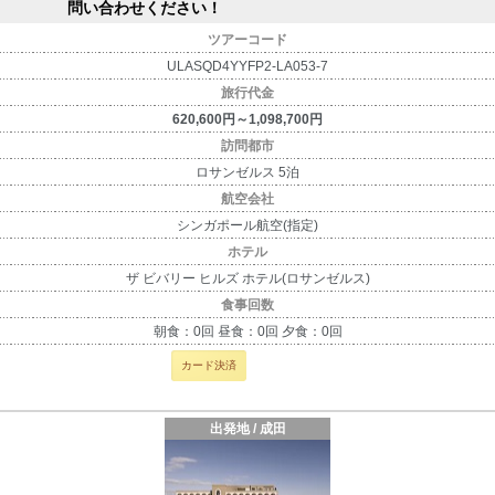
問い合わせください！
ツアーコード
ULASQD4YYFP2-LA053-7
旅行代金
620,600円～1,098,700円
訪問都市
ロサンゼルス 5泊
航空会社
シンガポール航空(指定)
ホテル
ザ ビバリー ヒルズ ホテル(ロサンゼルス)
食事回数
朝食：0回 昼食：0回 夕食：0回
カード決済
出発地 / 成田