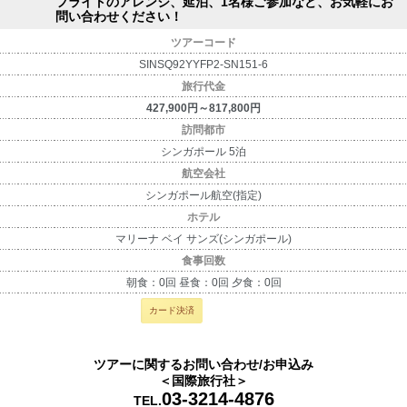
フライトのアレンジ、延泊、1名様ご参加など、お気軽にお
問い合わせください！
ツアーコード
SINSQ92YYFP2-SN151-6
旅行代金
427,900円～817,800円
訪問都市
シンガポール 5泊
航空会社
シンガポール航空(指定)
ホテル
マリーナ ベイ サンズ(シンガポール)
食事回数
朝食：0回 昼食：0回 夕食：0回
カード決済
ツアーに関するお問い合わせ/お申込み
＜国際旅行社＞
03-3214-4876
TEL.