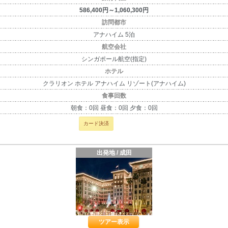
586,400円～1,060,300円
訪問都市
アナハイム 5泊
航空会社
シンガポール航空(指定)
ホテル
クラリオン ホテル アナハイム リゾート(アナハイム)
食事回数
朝食：0回 昼食：0回 夕食：0回
カード決済
出発地 / 成田
ツアー表示