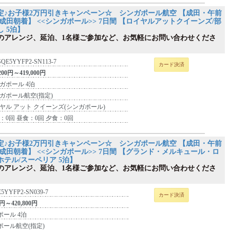
定♪お子様2万円引きキャンペーン☆ シンガポール航空 【成田・午前
成田朝着】 <<シンガポール>> 7日間 【ロイヤルアットクイーンズ/部
 5泊】
のアレンジ、延泊、1名様ご参加など、お気軽にお問い合わせくださ
SQE5YYFP2-SN113-7
カード決済
,200円～419,000円
ガポール 4泊
ガポール航空(指定)
ヤル アット クイーンズ(シンガポール)
：0回 昼食：0回 夕食：0回
定♪お子様2万円引きキャンペーン☆ シンガポール航空 【成田・午前
成田朝着】 <<シンガポール>> 7日間 【グランド・メルキュール・ロ
ホテル/スーペリア 5泊】
のアレンジ、延泊、1名様ご参加など、お気軽にお問い合わせくださ
5YYFP2-SN039-7
カード決済
0円～420,800円
ポール 4泊
ポール航空(指定)