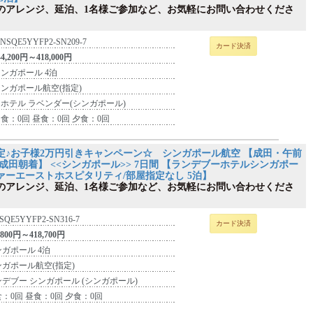
のアレンジ、延泊、1名様ご参加など、お気軽にお問い合わせくださ
INSQE5YYFP2-SN209-7
カード決済
44,200円～418,000円
ンガポール 4泊
ンガポール航空(指定)
 ホテル ラベンダー(シンガポール)
食：0回 昼食：0回 夕食：0回
定♪お子様2万円引きキャンペーン☆ シンガポール航空 【成田・午前
成田朝着】 <<シンガポール>> 7日間 【ランデブーホテルシンガポー
ァーエーストホスピタリティ/部屋指定なし 5泊】
のアレンジ、延泊、1名様ご参加など、お気軽にお問い合わせくださ
SQE5YYFP2-SN316-7
カード決済
,800円～418,700円
ガポール 4泊
ンガポール航空(指定)
デブー シンガポール (シンガポール)
：0回 昼食：0回 夕食：0回