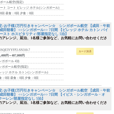
ポール航空(指定)
ート コート ビレッジ ホテル(シンガポール)
0回 昼食：0回 夕食：0回
定♪お子様2万円引きキャンペーン☆ シンガポール航空 【成田・午前
成田朝着】 <<シンガポール>> 7日間 【ビレッジ ホテル カトン バイ
ースト ホスピタリティ/部屋指定なし 5泊】
のアレンジ、延泊、1名様ご参加など、お気軽にお問い合わせくださ
NSQE5YYFP2-SN310-7
カード決済
4,400円～407,000円
ンガポール 4泊
ンガポール航空(指定)
レッジ ホテル カトン(シンガポール)
食：0回 昼食：0回 夕食：0回
定♪お子様2万円引きキャンペーン☆ シンガポール航空 【成田・午前
成田朝着】 <<シンガポール>> 7日間 【イビス・シンガポール・オ
クーレン/部屋指定なし 5泊】
のアレンジ、延泊、1名様ご参加など、お気軽にお問い合わせくださ