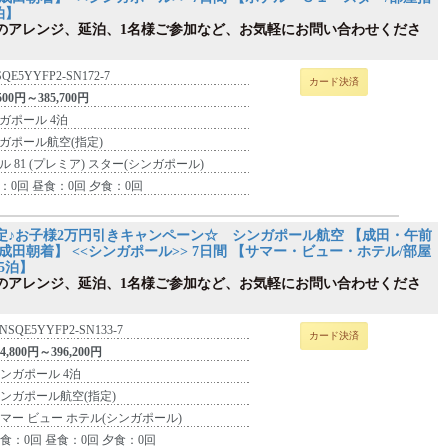
泊】
のアレンジ、延泊、1名様ご参加など、お気軽にお問い合わせくださ
SQE5YYFP2-SN172-7
カード決済
,500円～385,700円
ガポール 4泊
ガポール航空(指定)
ル 81 (プレミア) スター(シンガポール)
：0回 昼食：0回 夕食：0回
定♪お子様2万円引きキャンペーン☆ シンガポール航空 【成田・午前
成田朝着】 <<シンガポール>> 7日間 【サマー・ビュー・ホテル/部屋
5泊】
のアレンジ、延泊、1名様ご参加など、お気軽にお問い合わせくださ
INSQE5YYFP2-SN133-7
カード決済
24,800円～396,200円
ンガポール 4泊
ンガポール航空(指定)
マー ビュー ホテル(シンガポール)
食：0回 昼食：0回 夕食：0回