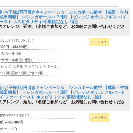
定♪お子様2万円引きキャンペーン☆ シンガポール航空 【成田・午前
成田朝着】 <<シンガポール>> 7日間 【ビレッジ ホテル ブギス バイ
ースト ホスピタリティ/部屋指定なし 5泊】
のアレンジ、延泊、1名様ご参加など、お気軽にお問い合わせくださ
SQE5YYFP2-SN311-7
カード決済
,300円～404,600円
ガポール 4泊
ンガポール航空(指定)
レッジ ホテル ブギス(シンガポール)
：0回 昼食：0回 夕食：0回
定♪お子様2万円引きキャンペーン☆ シンガポール航空 【成田・午前
成田朝着】 <<シンガポール>> 7日間 【ビレッジ ホテル アルバート
イ ファー イースト ホスピタリティ/部屋指定なし 5泊】
のアレンジ、延泊、1名様ご参加など、お気軽にお問い合わせくださ
E5YYFP2-SN318-7
カード決済
00円～407,000円
ポール 4泊